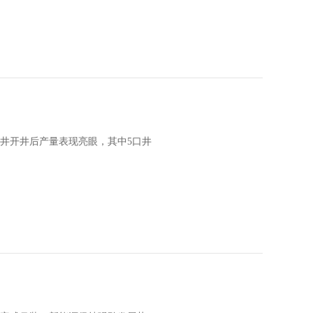
井开井后产量表现亮眼，其中5口井