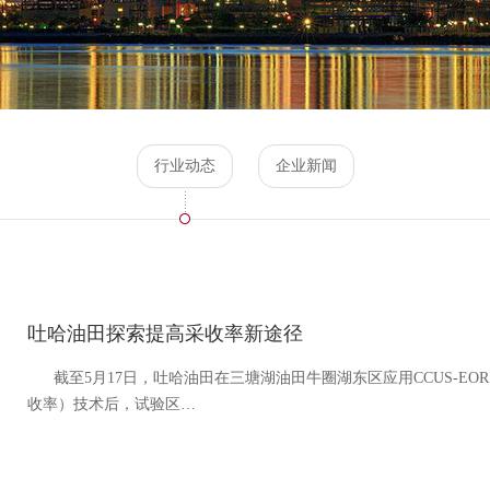
行业动态
企业新闻
吐哈油田探索提高采收率新途径
截至5月17日，吐哈油田在三塘湖油田牛圈湖东区应用CCUS-EO
收率）技术后，试验区…