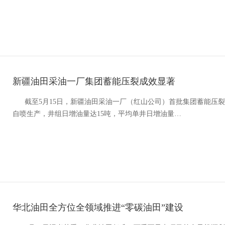
新疆油田采油一厂集团蓄能压裂成效显著
截至5月15日，新疆油田采油一厂（红山公司）首批集团蓄能压裂
自喷生产，井组日增油量达15吨，平均单井日增油量…
华北油田全方位全领域推进“零碳油田”建设