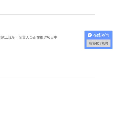
在线咨询
造施工现场，装置人员正在推进项目中
销售/技术质询