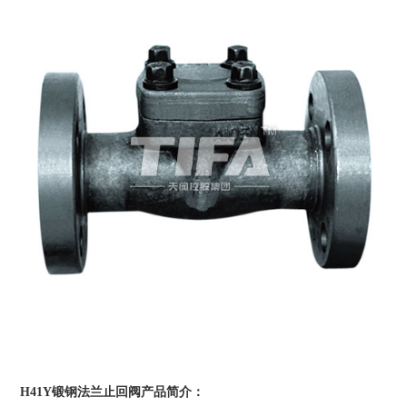
H41Y锻钢法兰止回阀产品简介：