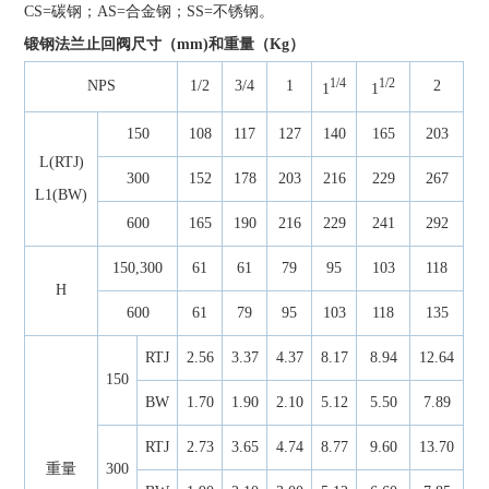
CS=碳钢；AS=合金钢；SS=不锈钢。
锻钢法兰止回阀尺寸（mm)和重量（Kg）
1/4
1/2
NPS
1/2
3/4
1
2
1
1
150
108
117
127
140
165
203
L(RTJ)
300
152
178
203
216
229
267
L1(BW)
600
165
190
216
229
241
292
150,300
61
61
79
95
103
118
H
600
61
79
95
103
118
135
RTJ
2.56
3.37
4.37
8.17
8.94
12.64
150
BW
1.70
1.90
2.10
5.12
5.50
7.89
RTJ
2.73
3.65
4.74
8.77
9.60
13.70
重量
300