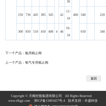
30
12-
250
730
445
385
345
42
460
540
220
34
16-
300
850
510
450
408
4
46
650
340
34
下一个产品：
氨用截止阀
上一个产品：
氧气专用截止阀
Copyright © 天阀控股集团有限公司 All Rights Reserved.
www.tfkgjt.com
津ICP备15003457号-4
技术支持：
丰盛科技