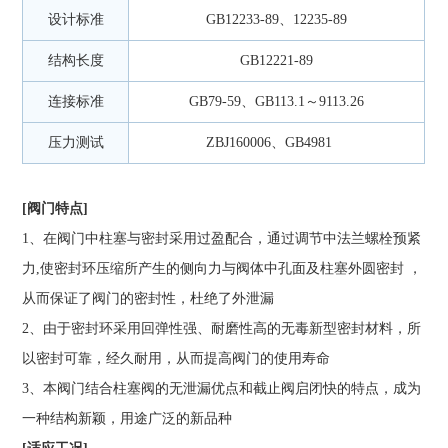
设计标准
GB12233-89、12235-89
结构长度
GB12221-89
连接标准
GB79-59、GB113.1～9113.26
压力测试
ZBJ160006、GB4981
[阀门特点]
1
、在阀门中柱塞与密封采用过盈配合，通过调节中法兰螺栓预紧
力
,
使密封环压缩所产生的侧向力与阀体中孔面及柱塞外圆密封 ，
从而保证了阀门的密封性，杜绝了外泄漏
2
、由于密封环采用回弹性强、耐磨性高的无毒新型密封材料，所
以密封可靠，经久耐用，从而提高阀门的使用寿命
3
、本阀门结合柱塞阀的无泄漏优点和截止阀启闭快的特点，成为
一种结构新颖，用途广泛的新品种