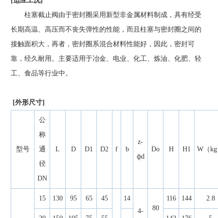
[适应工况]
柱塞截止阀由于密封圈采用新型非金属材料制成，具有经受
长期高温、高压而不丧失弹性的性能，而且柱塞与密封圈之间的
接触面积大，再者，密封圈系混合材料性能好，因此，密封可
靠，经久耐用。主要适用于冶金、电业、化工、炼油、化肥、轻
工、食品等行业中。
[外形尺寸]
公
称
z-
型号
通
L
D
D1
D2
f
b
Do
H
H1
W（k
фd
径
DN
15
130
95
65
45
14
116
144
2.8
80
4-