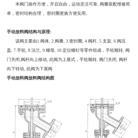
本阀门操作方便，开启自由，运动灵活可靠; 阀瓣装配维修简
单，密封结构合理， 密封圈更换方便实用。
手动放料阀
结构与原理:
该阀主要由1.阀体, 2.阀瓣, 3.密封圈, 4.阀杆, 5.支架, 6.阀压
盖, 7.手轮, 8.法兰, 9.螺母, 10.定位螺钉等零件组成，手轮顺转, 阀
门关闭,阀杆向上移动, 此阀为上展式，手轮顺转, 阀门关闭, 阀杆
向下转动, 此阀为下展阀
手动放料阀放料阀结构图