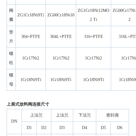
阀
ZG1Cr18Ni12MO
ZG00Cr17N
ZG1Cr18Ni9Ti
ZG00Cr18Ni10
瓣
2 Ti
2
垫
304+PTFE
304L+PTFE
316+PTFE
316L+PT
片
螺
1Cr17Ni2
1Cr17Ni2
1Cr17Ni2
1Cr17Ni
柱
螺
1Cr18Ni9Ti
1Cr18Ni9Ti
1Cr18Ni9Ti
1Cr18Ni9
母
上展式放料阀连接尺寸
上法兰
上法兰
下法兰
密封座
DN
D1
D2
D3
D4
D5
D6