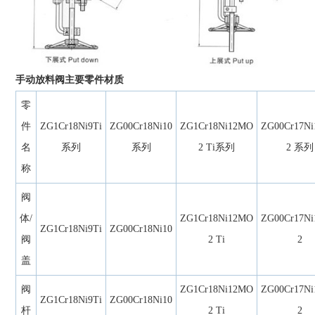
手动放料阀主要零件材质
零
件
ZG1Cr18Ni9Ti
ZG00Cr18Ni10
ZG1Cr18Ni12MO
ZG00Cr17N
名
系列
系列
2 Ti系列
2 系列
称
阀
体/
ZG1Cr18Ni12MO
ZG00Cr17N
ZG1Cr18Ni9Ti
ZG00Cr18Ni10
阀
2 Ti
2
盖
阀
ZG1Cr18Ni12MO
ZG00Cr17N
ZG1Cr18Ni9Ti
ZG00Cr18Ni10
杆
2 Ti
2