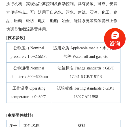
执行机构，实现远距离控制及自动控制。具有灵敏、可靠、安装
方便等特点。可广泛用于自来水、污水、建筑、石油、化工、食
品、医药、轻纺、电力、船舶、冶金、能源系统等流体管线上作
为调节和截流装置使用。
[技术参数]
公称压力 Nominal
适用介质 Applicable media：水、油、
pressure：1.0~2.5MPa
气等 Water, oil and gas, etc
公称通径 Nominal
法兰标准 Flange standards：GB/T
diameter：500~600mm
17241.6 GB/T 9113
工作温度 Operating
试验标准 Testing standards：GB/T
temperature：0~80℃
13927 API 598
[主要零件材料]
序号
零件名称
材料