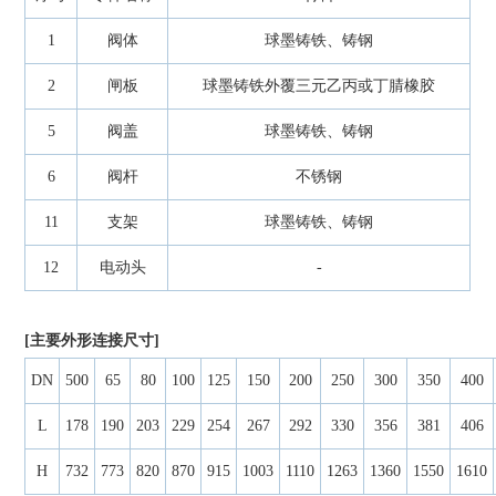
1
阀体
球墨铸铁、铸钢
2
闸板
球墨铸铁外覆三元乙丙或丁腈橡胶
5
阀盖
球墨铸铁、铸钢
6
阀杆
不锈钢
11
支架
球墨铸铁、铸钢
12
电动头
-
[主要外形连接尺寸]
DN
500
65
80
100
125
150
200
250
300
350
400
L
178
190
203
229
254
267
292
330
356
381
406
H
732
773
820
870
915
1003
1110
1263
1360
1550
1610