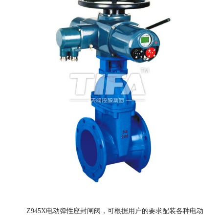
Z945X电动弹性座封闸阀，可根据用户的要求配装各种电动