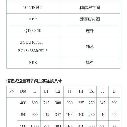
1Cr18Ni9Ti
阀体密封圈
NBR
活塞密封圈
QT450-10
连杆
ZCuAI10Fe3、
轴承
ZCuZn38Mn2Pb2
NBR
填料
活塞式流量调节阀主要连接尺寸
PN
DN
L
L1
L2
H
H1
Do
A
B
400
800
715
308
980
335
250
345
390
450
900
749
347
1100
400
250
410
440
500
1000
792
383
1180
450
300
460
500