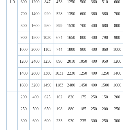
1.0
600
1200
847
458
1250
500
360
510
600
700
1400
920
528
1390
600
360
580
700
800
1600
980
599
1530
700
400
680
800
900
1800
1030
674
1650
800
400
790
900
1000
2000
1105
744
1800
900
400
860
1000
1200
2400
1250
890
2010
1050
400
950
1200
1400
2800
1380
1031
2230
1250
400
1250
1400
1600
3200
1490
1183
2480
1450
400
1500
1600
200
400
625
162
820
175
250
150
200
250
500
650
198
880
185
250
200
250
300
600
690
233
930
235
300
250
300