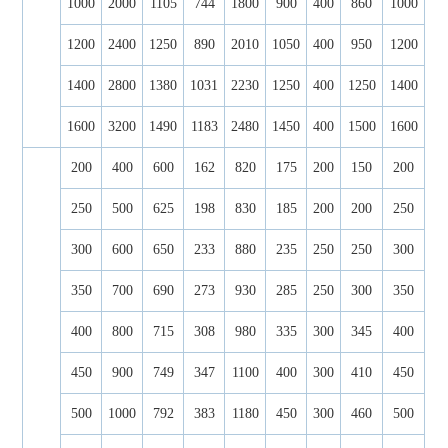
1000
2000
1105
744
1800
900
400
860
1000
1200
2400
1250
890
2010
1050
400
950
1200
1400
2800
1380
1031
2230
1250
400
1250
1400
1600
3200
1490
1183
2480
1450
400
1500
1600
200
400
600
162
820
175
200
150
200
250
500
625
198
830
185
200
200
250
300
600
650
233
880
235
250
250
300
350
700
690
273
930
285
250
300
350
400
800
715
308
980
335
300
345
400
450
900
749
347
1100
400
300
410
450
500
1000
792
383
1180
450
300
460
500