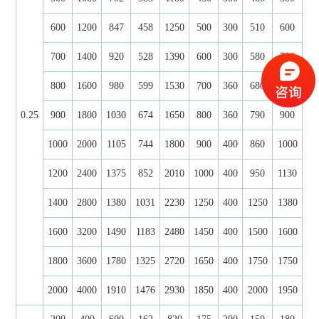
600
1200
847
458
1250
500
300
510
600
700
1400
920
528
1390
600
300
580
700
800
1600
980
599
1530
700
360
680
800
0.25
900
1800
1030
674
1650
800
360
790
900
1000
2000
1105
744
1800
900
400
860
1000
1200
2400
1375
852
2010
1000
400
950
1130
1400
2800
1380
1031
2230
1250
400
1250
1380
1600
3200
1490
1183
2480
1450
400
1500
1600
1800
3600
1780
1325
2720
1650
400
1750
1750
2000
4000
1910
1476
2930
1850
400
2000
1950