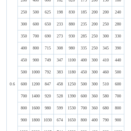
200
400
600
162
820
175
200
150
180
250
500
625
198
830
185
200
200
240
300
600
650
233
880
235
200
250
280
350
700
690
273
930
285
250
300
330
400
800
715
308
980
335
250
345
390
450
900
749
347
1100
400
300
410
440
500
1000
792
383
1180
450
300
460
500
0.6
600
1200
847
458
1250
500
300
510
600
700
1400
920
528
1390
600
360
580
700
800
1600
980
599
1530
700
360
680
800
900
1800
1030
674
1650
800
400
790
900