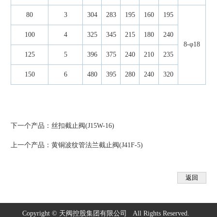
80
3
304
283
195
160
195
100
4
325
345
215
180
240
8-φ18
125
5
396
375
240
210
235
150
6
480
395
280
240
320
下一个产品：
丝扣截止阀(J15W-16)
上一个产品：
黄铜波纹管法兰截止阀(J41F-5)
Copyright © 天阀控股集团有限公司 All Rights Reserved.