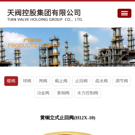
蝶阀
球阀
闸阀
截止阀
止回阀
疏水阀
调节阀
冶金阀
黄铜阀
水力控制阀
黄铜立式止回阀(H12X-10)