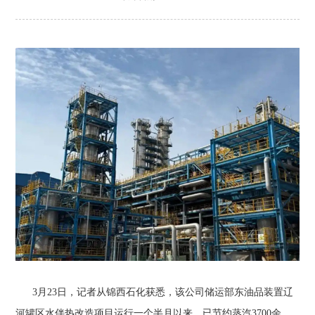
3月23日，记者从锦西石化获悉，该公司储运部东油品装置辽
河罐区水伴热改造项目运行一个半月以来，已节约蒸汽3700余