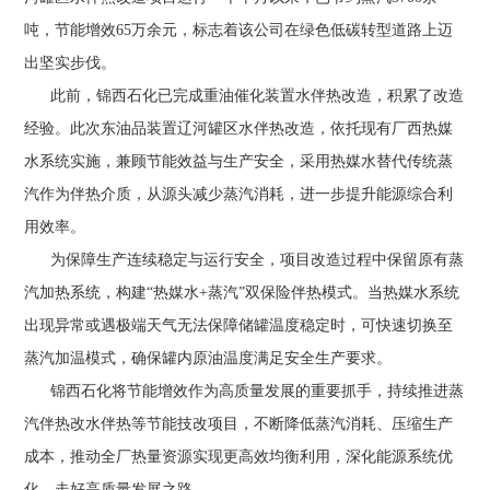
吨，节能增效65万余元，标志着该公司在绿色低碳转型道路上迈
出坚实步伐。
此前，锦西石化已完成重油催化装置水伴热改造，积累了改造
经验。此次东油品装置辽河罐区水伴热改造，依托现有厂西热媒
水系统实施，兼顾节能效益与生产安全，采用热媒水替代传统蒸
汽作为伴热介质，从源头减少蒸汽消耗，进一步提升能源综合利
用效率。
为保障生产连续稳定与运行安全，项目改造过程中保留原有蒸
汽加热系统，构建“热媒水+蒸汽”双保险伴热模式。当热媒水系统
出现异常或遇极端天气无法保障储罐温度稳定时，可快速切换至
蒸汽加温模式，确保罐内原油温度满足安全生产要求。
锦西石化将节能增效作为高质量发展的重要抓手，持续推进蒸
汽伴热改水伴热等节能技改项目，不断降低蒸汽消耗、压缩生产
成本，推动全厂热量资源实现更高效均衡利用，深化能源系统优
化，走好高质量发展之路。