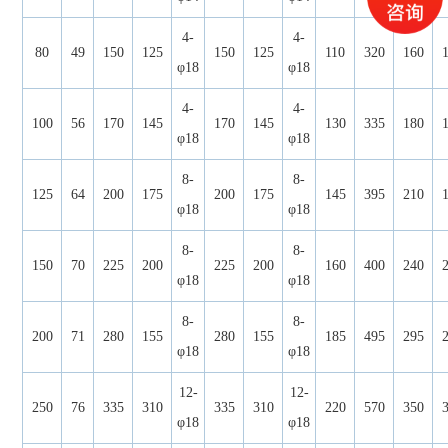
4-
4-
80
49
150
125
150
125
110
320
160
φ18
φ18
4-
4-
100
56
170
145
170
145
130
335
180
φ18
φ18
8-
8-
125
64
200
175
200
175
145
395
210
φ18
φ18
8-
8-
150
70
225
200
225
200
160
400
240
φ18
φ18
8-
8-
200
71
280
155
280
155
185
495
295
φ18
φ18
12-
12-
250
76
335
310
335
310
220
570
350
φ18
φ18