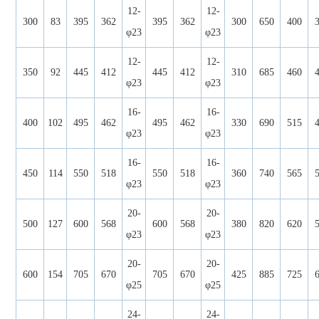
12-
12-
300
83
395
362
395
362
300
650
400
φ23
φ23
12-
12-
350
92
445
412
445
412
310
685
460
φ23
φ23
16-
16-
400
102
495
462
495
462
330
690
515
φ23
φ23
16-
16-
450
114
550
518
550
518
360
740
565
φ23
φ23
20-
20-
500
127
600
568
600
568
380
820
620
φ23
φ23
20-
20-
600
154
705
670
705
670
425
885
725
φ25
φ25
24-
24-