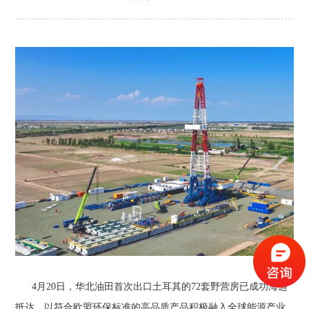
4月20日，华北油田首次出口土耳其的72套野营房已成功海运
抵达，以符合欧盟环保标准的高品质产品积极融入全球能源产业