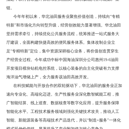
链。
今年年初以来，华北油田服务业聚焦价值创造，持续向“专精
特新”和市场化方向转型升级，经营创效能力显著增强。华北油田
坚持需求牵引，持续优化公共服务流程，统筹推进一站式服务大
厅建设，全面构建快捷高效的便民服务体系。集体改制企业立
足“专精特新”定位，集中资源深耕核心业务，将价值创造贯穿生
产经营全过程。今年成功中标中国海油深圳分公司惠州19-6油田
开发项目模块钻机电控系统，以核心装备的自主化突破有力支撑
海洋油气增储上产，全力服务该油田高效开发。
在科技赋能与开放合作的双轮驱动下，华北油田的服务业正加
速向专业化、高端化迈进。生产性服务业深化数智赋能工程，推
广智能结算、线上巡查、数据核查等数字化应用，提升服务保障
智能化水平。工程技术服务领域则强化关键技术攻关，推动人工
智能、新能源装备等高端技术产品迭代，并以“制造+服务”一体化
模式延伸价值链，显著提升了产业附加值与核心竞争力。